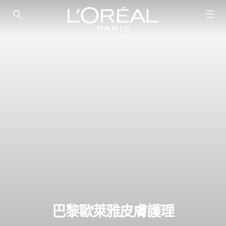
SEARCH THIS SITE
巴黎歐萊雅皮膚護理