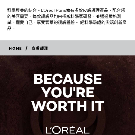
科學與美的結合。L'Oréal Paris備有多款皮膚護理產品，配合您
的美容需要。每款護膚品均由權威科學家研發，並通過嚴格測
試。寵愛自己，享受奢華的護膚體驗。 經科學驗證的尖端創新產
品。
/
HOME
皮膚護理
BECAUSE
YOU'RE
WORTH IT