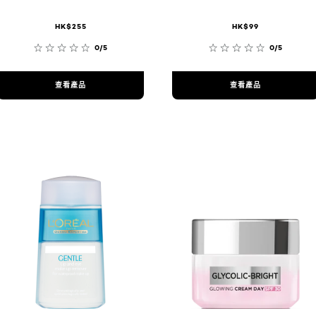
HK$255
HK$99
0/5
0/5
查看產品
查看產品