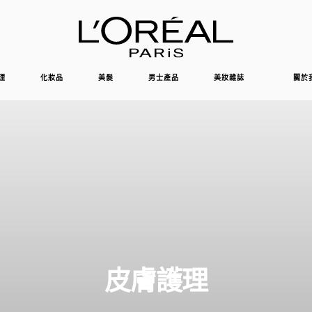
理
化妝品
美髮
男士產品
美妝雜誌
關於
皮膚護理