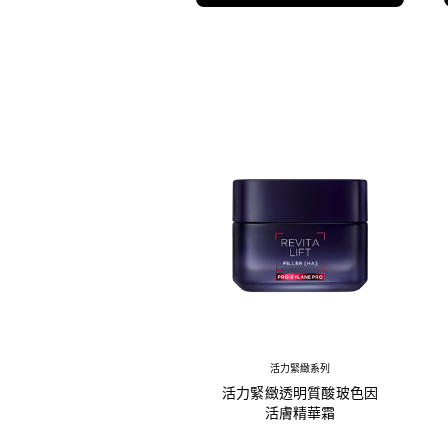
活力緊緻系列
活力緊緻透明質酸玻色因
活膚精華霜