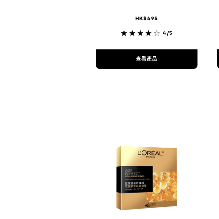
HK$495
4/5
查看產品