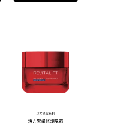
活力緊緻系列
活力緊緻修護晚霜