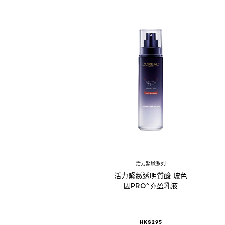
活力緊緻系列
活力緊緻透明質酸 玻色
因PRO^充盈乳液
HK$295