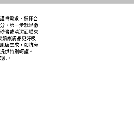
質及護膚需求，選擇合
分，第一步就是徹
砂膏或清潔面膜來
後續護膚品更好吸
肌膚需求，如抗衰
提供特別呵護。
美肌。