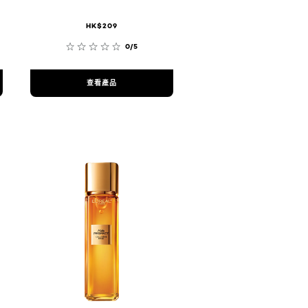
HK$209
0/5
查看產品