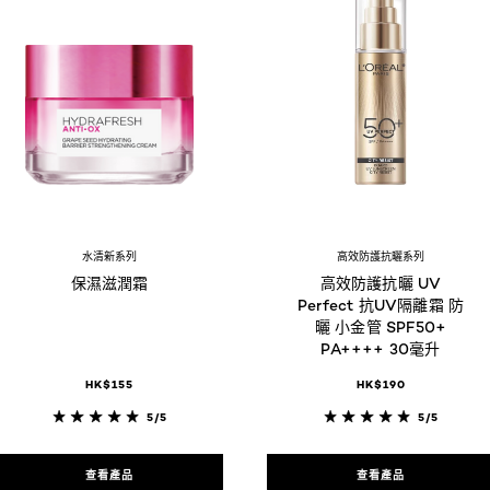
水清新系列
高效防護抗曬系列
保濕滋潤霜
高效防護抗曬 UV
Perfect 抗UV隔離霜 防
曬 小金管 SPF50+
PA++++ 30毫升
HK$155
HK$190
5/5
5/5
查看產品
查看產品