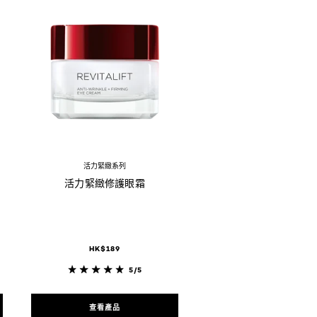
活力緊緻系列
活力緊緻修護眼霜
HK$189
5/5
查看產品