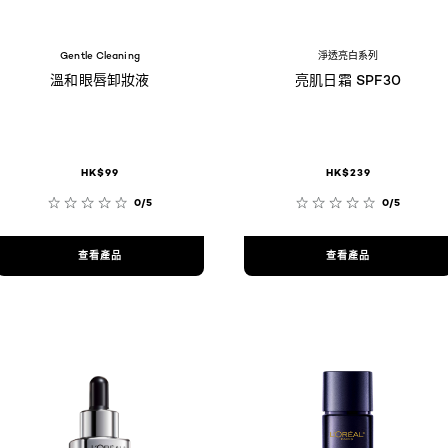
Gentle Cleaning
淨透亮白系列
溫和眼唇卸妝液
亮肌日霜 SPF30
HK$99
HK$239
0/5
0/5
查看產品
查看產品