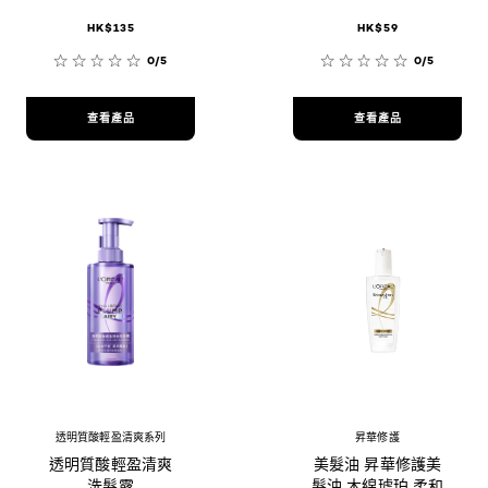
HK$135
HK$59
0/5
0/5
查看產品
查看產品
透明質酸輕盈清爽系列
昇華修護
透明質酸輕盈清爽
美髮油 昇華修護美
洗髮露​
髮油 木綿琥珀 柔和