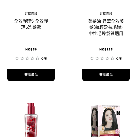
昇華修護
昇華修護
全效護理5 全效護
美髮油 昇華全效美
理5洗髮露
髮油(輕盈抗毛躁)
中性毛躁髮質適用
HK$59
HK$135
0/5
0/5
查看產品
查看產品