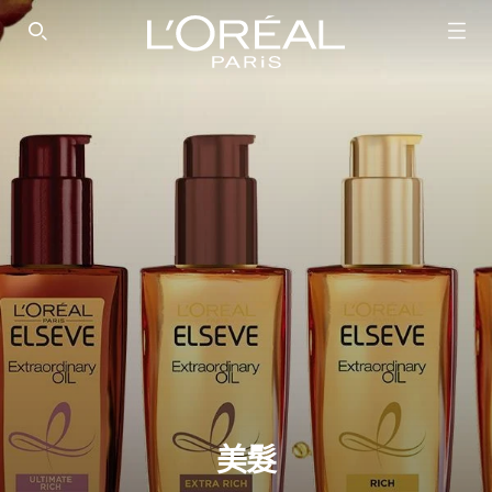
SEARCH THIS SITE
美髮