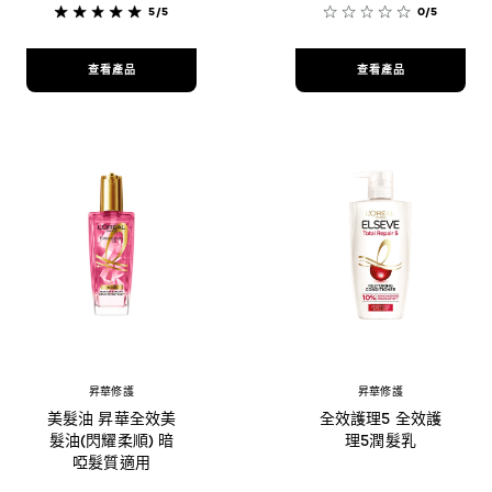
5/5
0/5
查看產品
查看產品
昇華修護
昇華修護
美髮油 昇華全效美
全效護理5 全效護
髮油(閃耀柔順) 暗
理5潤髮乳
啞髮質適用