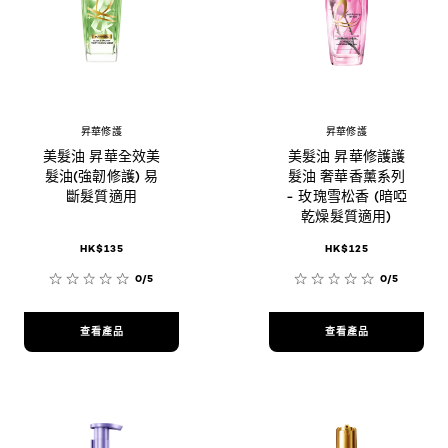
昇華修護
昇華修護
美髮油 昇華全效美
美髮油 昇華修護護
髮油(強韌修護) 易
髮油 奢華香薰系列
斷髮質適用
- 玫瑰雪松香 (暗啞
乾燥髮質適用)
HK$135
HK$125
0/5
0/5
查看產品
查看產品