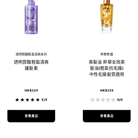
透明質酸輕盈清爽系列
昇華修護
透明質酸輕盈清爽
美髮油 昇華全效美
護髮素
髮油(輕盈抗毛躁)
中性毛躁髮質適用
HK$129
HK$135
5/5
0/5
查看產品
查看產品