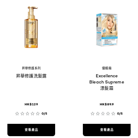
昇華修護系列
優媚霜
昇華修護洗髮露
Excellence
Bleach Supreme
漂髮霜
HK$129
HK$89.9
0/5
0/5
查看產品
查看產品