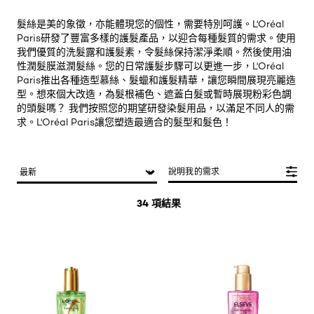
髮絲是美的象徵，亦能體現您的個性，需要特別呵護。L'Oréal
Paris研發了豐富多樣的護髮產品，以迎合每種髮質的需求。使用
我們優質的洗髮露和護髮素，令髮絲保持潔淨柔順。然後使用油
性潤髮膜滋潤髮絲。您的日常護髮步驟可以更進一步，L'Oréal
Paris推出各種造型慕絲、髮蠟和護髮精華，讓您瞬間展現亮麗造
型。想來個大改造，為髮根補色、遮蓋白髮或暫時展現粉彩色調
的頭髮嗎？ 我們按照您的期望研發染髮用品，以滿足不同人的需
求。L'Oréal Paris讓您塑造最適合的髮型和髮色！
說明我的需求
34 項結果