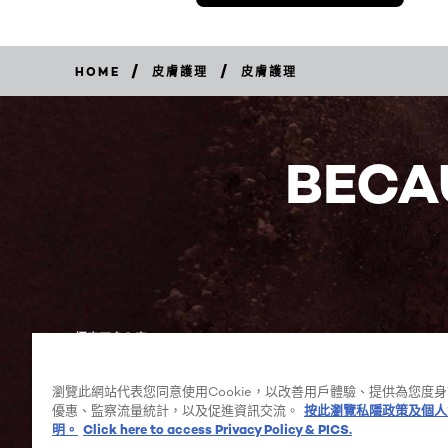
/
/
HOME
皮膚護理
皮膚護理
BECA
探索更多內容
瀏覽此網站代表您同意使用Cookie，以改善用戶體驗、提供為您度
優惠、監察流量統計，以及促進資訊交流。
按此瀏覽私隱政策及個人
Facebook
YouTube
明。
Click here to access Privacy Policy & PICS.