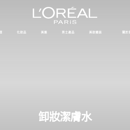
理
化妝品
美髮
男士產品
美妝雜誌
關於
卸妝潔膚水