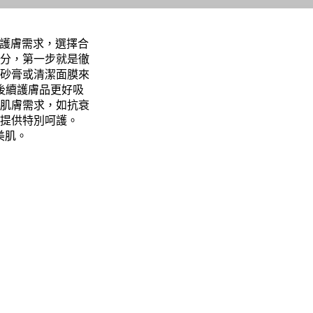
質及護膚需求，選擇合
分，第一步就是徹
砂膏或清潔面膜來
後續護膚品更好吸
肌膚需求，如抗衰
提供特別呵護。
美肌。