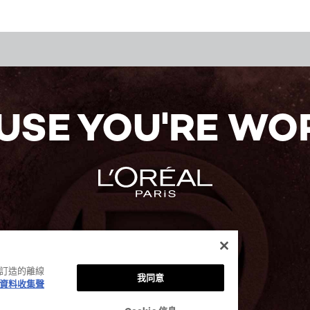
USE YOU'RE WOR
身訂造的離線
我同意
資料收集聲