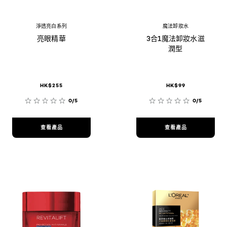
淨透亮白系列
魔法卸妝水
亮眼精華
3合1魔法卸妝水滋
潤型
HK$255
HK$99
0/5
0/5
查看產品
查看產品