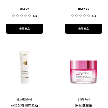
HK$99
HK$425
0/5
0/5
查看產品
查看產品
金致臻顏系列
水清新系列
花蜜奢養膠原慕斯
保濕滋潤霜