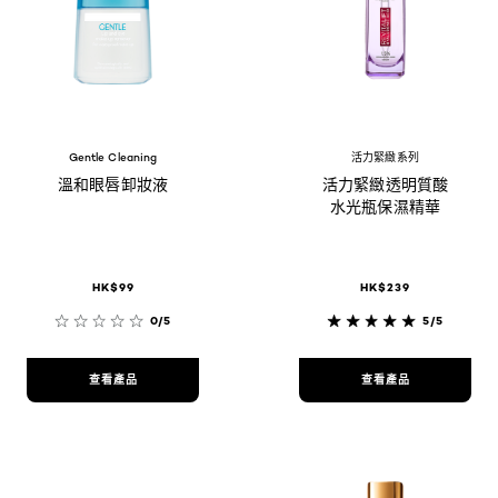
Gentle Cleaning
活力緊緻系列
溫和眼唇卸妝液
活力緊緻透明質酸
水光瓶保濕精華
HK$99
HK$239
0/5
5/5
查看產品
查看產品