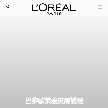
SEARCH THIS SITE
巴黎歐萊雅皮膚護理