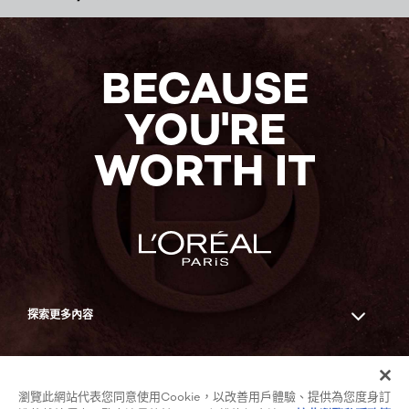
BECAUSE
YOU'RE
WORTH IT
探索更多內容
Facebook
YouTube
瀏覽此網站代表您同意使用Cookie，以改善用戶體驗、提供為您度身訂