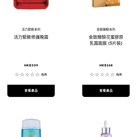
活力緊緻系列
金致臻顏系列
活力緊緻修護晚霜
金致臻顏花蜜膠原
乳霜面膜 (5片裝)
HK$209
HK$168
0/5
0/5
查看產品
查看產品