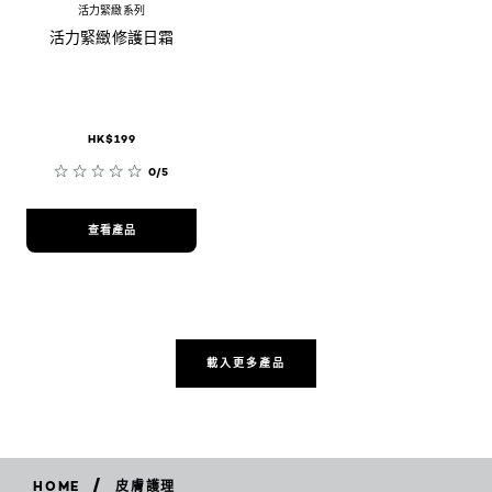
活力緊緻系列
活力緊緻修護日霜
HK$199
0/5
查看產品
載入更多產品
/
HOME
皮膚護理