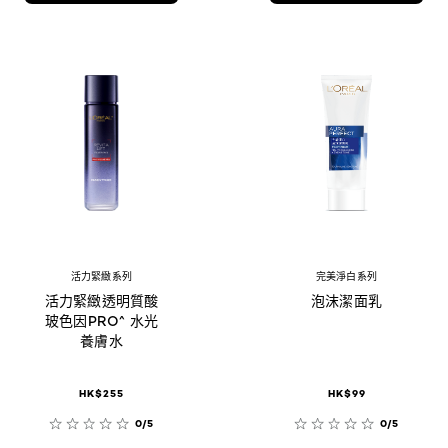
活力緊緻系列
完美淨白系列
活力緊緻透明質酸
泡沫潔面乳
玻色因PRO^ 水光
養膚水
HK$255
HK$99
0/5
0/5