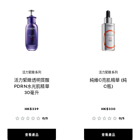
活力緊緻系列
活力緊緻系列
活力緊緻透明質酸
純維C亮肌精華 (純
PDRN水光肌精華
C瓶)
30毫升
HK$339
HK$330
0/5
0/5
查看產品
查看產品