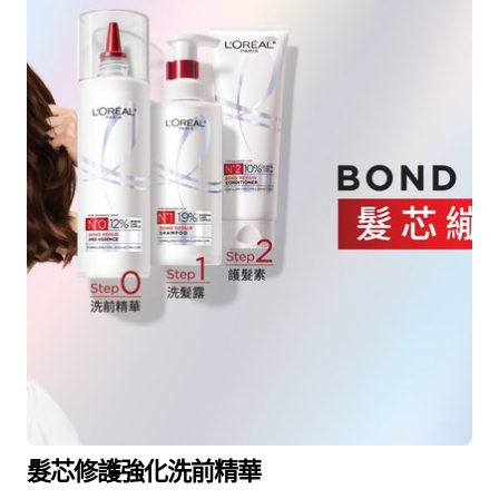
髮芯修護強化洗前精華