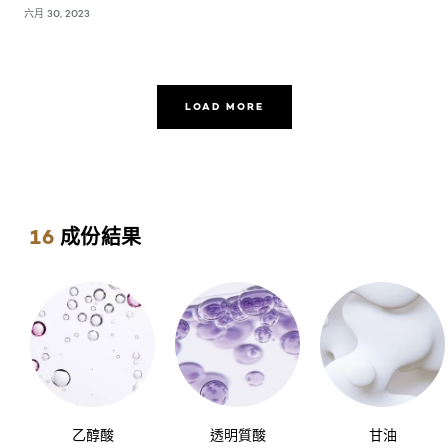
六月 30, 2023
LOAD MORE
Skip the slider: ingredients
16
成份結果
乙醇酸
透明質酸
甘油