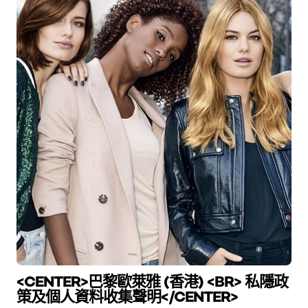
<CENTER>巴黎歐萊雅 (香港) <BR> 私隱政
策及個人資料收集聲明</CENTER>