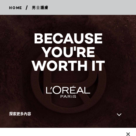
/
HOME
男士護膚
BECAUSE
YOU'RE
WORTH IT
探索更多內容
Facebook
YouTube