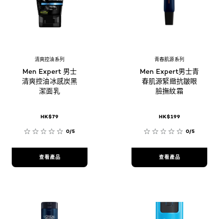
清爽控油系列
青春肌源系列
Men Expert 男士
Men Expert男士青
清爽控油冰感炭黑
春肌源緊緻抗皺眼
潔面乳
臉撫紋霜
HK$79
HK$199
0/5
0/5
查看產品
查看產品