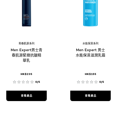
青春肌源系列
水能保濕系列
Men Expert男士青
Men Expert 男士
春肌源緊緻抗皺精
水能保濕滋潤乳霜
華乳
HK$235
HK$155
0/5
0/5
查看產品
查看產品