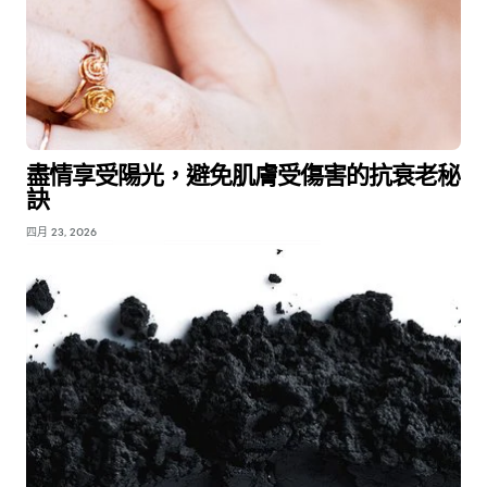
盡情享受陽光，避免肌膚受傷害的抗衰老秘
訣
四月 23, 2026