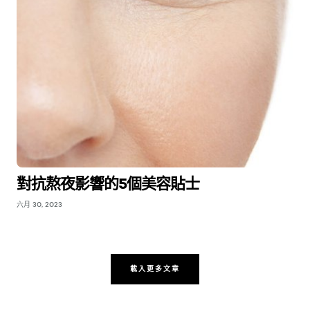
對抗熬夜影響的5個美容貼士
六月 30, 2023
載入更多文章