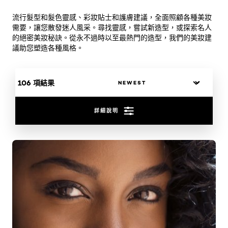
流行髮型和髮色靈感、彩妝貼士和護膚建議，全面照顧各種美妝
需要，讓您散發迷人風采。尋找靈感，嘗試新造型，或探索名人
的絕密美妝秘訣。從永不過時以至最熱門的造型，我們的美妝建
議助您塑造各種風格。
106 項結果
詳細說明