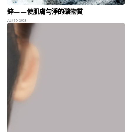
鋅——使肌膚勻淨的礦物質
六月 30, 2023