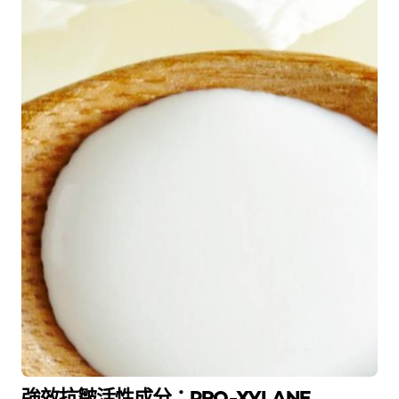
強效抗皺活性成分：PRO-XYLANE