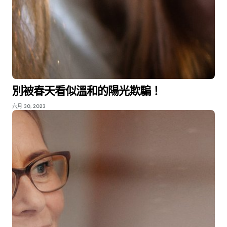
別被春天看似溫和的陽光欺騙！
六月 30, 2023