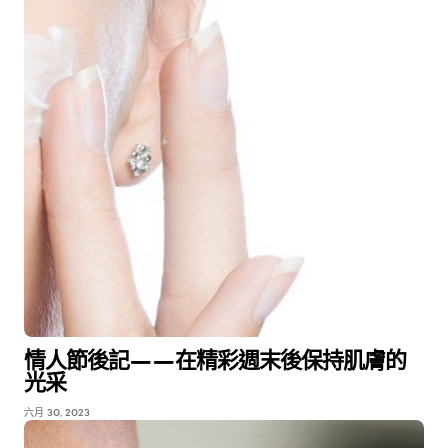
情人節後記——在精彩週末後保持肌膚的
光采
六月 30, 2023