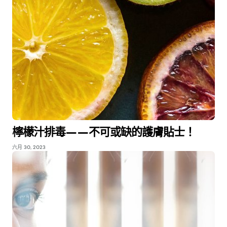
檸檬汁排毒——不可或缺的護膚貼士！
六月 30, 2023