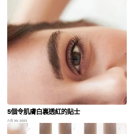
5個令肌膚白裏透紅的貼士
六月 30, 2023