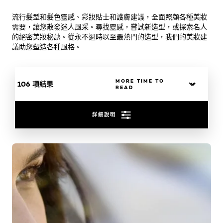
流行髮型和髮色靈感、彩妝貼士和護膚建議，全面照顧各種美妝
需要，讓您散發迷人風采。尋找靈感，嘗試新造型，或探索名人
的絕密美妝秘訣。從永不過時以至最熱門的造型，我們的美妝建
議助您塑造各種風格。
106 項結果
詳細說明