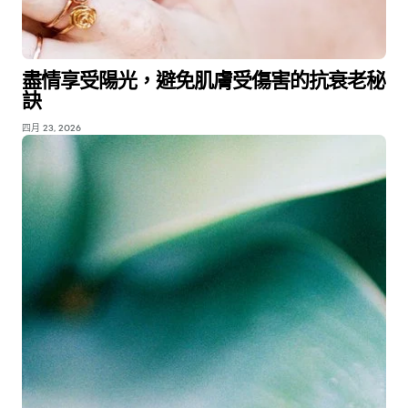
盡情享受陽光，避免肌膚受傷害的抗衰老秘
訣
四月 23, 2026