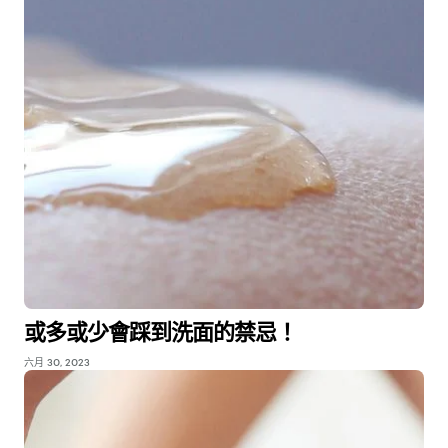
或多或少會踩到洗面的禁忌！
六月 30, 2023