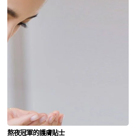
熬夜冠軍的護膚貼士