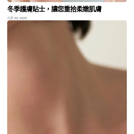
冬季護膚貼士，讓您重拾柔嫩肌膚
六月 30, 2023