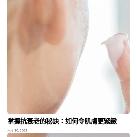
掌握抗衰老的秘訣：如何令肌膚更緊緻
六月 30, 2023