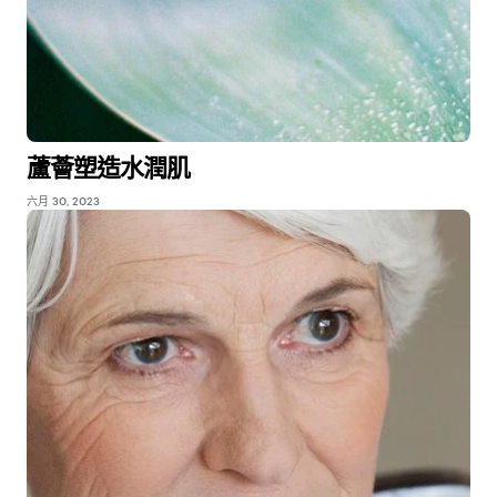
蘆薈塑造水潤肌
六月 30, 2023