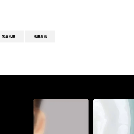
緊緻肌膚
肌膚鬆弛