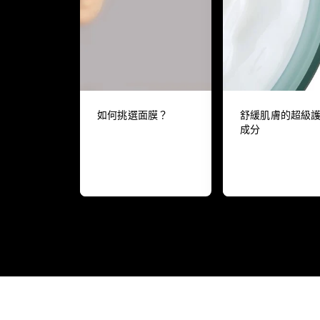
如何挑選面膜？
舒緩肌膚的超級
成分