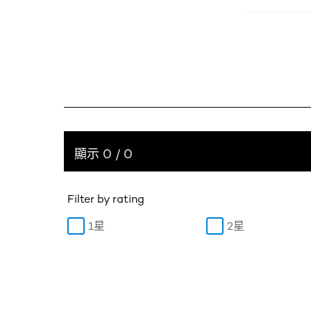
顯示 0 / 0
Filter by rating
1星
2星