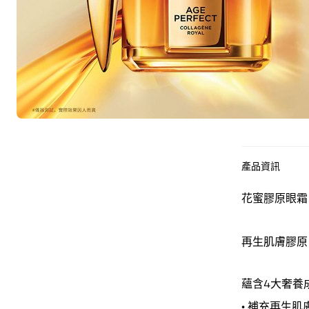
產品資訊
花蜜膠原眼霜 
再生肌膚膠原
蘊含4大奢養
• 補充再生肌