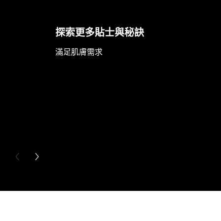
探索更多貼士與秘訣
滿足肌膚需求
PREVIOUS CARD
NEXT CARD
Skip the slider: Full Range